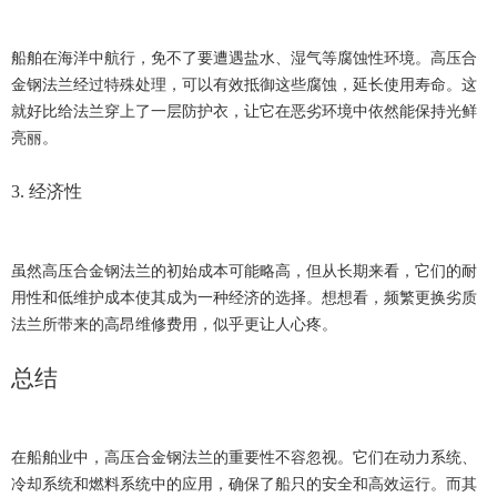
船舶在海洋中航行，免不了要遭遇盐水、湿气等腐蚀性环境。高压合
金钢法兰经过特殊处理，可以有效抵御这些腐蚀，延长使用寿命。这
就好比给法兰穿上了一层防护衣，让它在恶劣环境中依然能保持光鲜
亮丽。
3. 经济性
虽然高压合金钢法兰的初始成本可能略高，但从长期来看，它们的耐
用性和低维护成本使其成为一种经济的选择。想想看，频繁更换劣质
法兰所带来的高昂维修费用，似乎更让人心疼。
总结
在船舶业中，高压合金钢法兰的重要性不容忽视。它们在动力系统、
冷却系统和燃料系统中的应用，确保了船只的安全和高效运行。而其